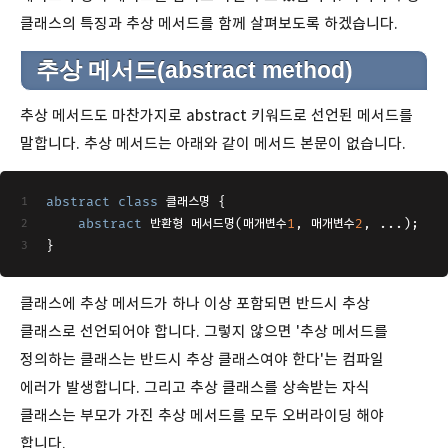
클래스의 특징과 추상 메서드를 함께 살펴보도록 하겠습니다.
추상 메서드(abstract method)
추상 메서드도 마찬가지로 abstract 키워드로 선언된 메서드를
말합니다. 추상 메서드는 아래와 같이 메서드 본문이 없습니다.
abstract
class
 클래스명 
{
abstract
 반환형 메서드명(매개변수
1
, 매개변수
2
, ...);
}
클래스에 추상 메서드가 하나 이상 포함되면 반드시 추상
클래스로 선언되어야 합니다. 그렇지 않으면 '추상 메서드를
정의하는 클래스는 반드시 추상 클래스여야 한다'는 컴파일
에러가 발생합니다. 그리고 추상 클래스를 상속받는 자식
클래스는 부모가 가진 추상 메서드를 모두 오버라이딩 해야
합니다.