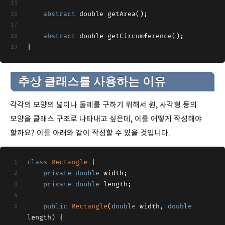
abstract
 double getArea();
abstract
 double getCircumference();
}
추상 클래스를 사용하는 이유
각각의 모양의 넓이나 둘레를 구하기 위해서 원, 사각형 등의
모양을 클래스 구조로 나타내고 싶은데, 이를 어떻게 작성해야
할까요? 이를 아래와 같이 작성할 수 있을 것입니다.
class
Rectangle
{
private
double
 width;
private
double
 length;
public
Rectangle
(
double
 width, 
double
length)
{