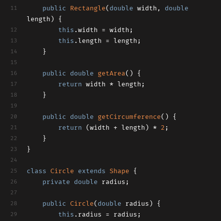
public
Rectangle
(
double
 width, 
double
length)
{
this
.width = width;
this
.length = length;
	}
public
double
getArea
()
{
return
 width * length;
	}
public
double
getCircumference
()
{ 
return
 (width + length) * 
2
;
	}
}
class
Circle
extends
Shape
{
private
double
 radius;
public
Circle
(
double
 radius)
{
this
.radius = radius;