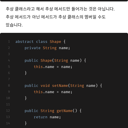
추상 클래스라고 해서 추상 메서드만 들어가는 것은 아닙니다.
추상 메서드가 아닌 메서드가 추상 클래스의 멤버일 수도
있습니다.
abstract
class
Shape
{
private
String
 name;
public
Shape
(
String
 name
)
 {
this
.name = name;
	}
public
void
setName
(
String
 name
)
 {
this
.name = name;
	}
public
String
getName
(
)
 {
return
 name;
	}