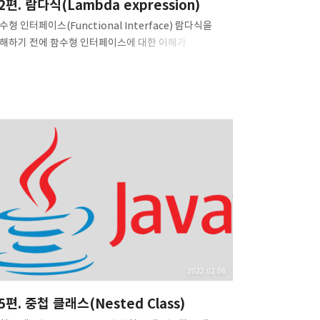
2편. 람다식(Lambda expression)
수형 인터페이스(Functional Interface) 람다식을
해하기 전에 함수형 인터페이스에 대한 이해가
요합니다. 함수형 인터페이스(Funcational Interface)
 하나의 추상 메서드를 갖는 인터페이스를 말합니다. 자바
 이후에 추가되었으며, 이를 SAM 인터페이스(Single
bstract Method interface)라고도 부릅니다. 함수형
터페이스의 대표적인 예로는 스레드에서 살펴봤던
unnable 인터페이스를 꼽을 수 있습니다.
unctionalInterface public interface Runnable {
blic abstract void run(); } @FunctionalInterface
바 8 이후부터는 함수형 인터페이스를 나타내는
Functio..
2022.02.06
5편. 중첩 클래스(Nested Class)