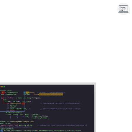
끝나지 않는 프로그래밍 일기
LAYER6AI