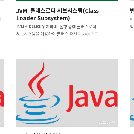
JVM. 클래스로더 서브시스템(Class
Loader Subsystem)
기
이
필
JVM은 RAM에 위치하며, 실행 중에 클래스로더
서브시스템을 이용하여 클래스 파일을 RAM으로
통신
가져옵니다. 이를 자바의 동적 클래스 로딩 기능이라고
합니다. 이 과정은 컴파일 타임이 아니라 런타임에
일어나며, 처음으로 클래스를 참조할 때 클래스 파일
가
(.class)을 로드하고, 링크하고, 초기화 합니다. 로딩
(Loading) 컴파일된 클래스(.class 파일)을 메모리에
적재하는 것이 클래스로더(class loader)의 주요
작업입니다. 보통, 클래스 로딩 과정은 메인 클래스(즉,
static main() 메서드 선언이 있는 클래스)를 로드하는
것부터 시작됩니다. 이외에도 클래스 로딩은 아래의
상황에서 일어날 수 있습니다. // 클래스에 선언된 정적
메서드를 호출할 때 Car.invokeStaticMe..
5
2022.05.04