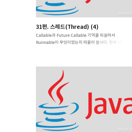
2023.04.0
31편. 스레드(Thread) (4)
Callable과 Future Callable 기억을 되살려서
Runnable이 무엇이었는지 떠올려 봅시다. 전에 사용했
Runnable은 실행이 끝난 후에 어떤 결과 값을 반환해 줄
없었으며, 예외가 발생할 수 있다고 throws 문을 통해서
표현할 수도 없었습니다. 하지만 Callable을 사용하면 결
값도 돌려줄 수 있으며, 예외도 발생시킬 수 있도록 만들 
있습니다. @FunctionalInterface public interface
Runnable { public abstract void run(); }
@FunctionalInterface public interface Callable { 
계산한 결과를 반환할 수 있는 메서드다. // 만약에 결과를
계산할 수 없으면 예외를 던질 ..
2022.05.2