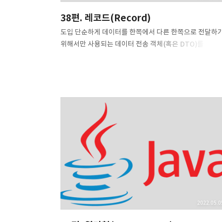
38편. 레코드(Record)
도입 단순하게 데이터를 한쪽에서 다른 한쪽으로 전달하
위해서만 사용되는 데이터 전송 객체(혹은 DTO)를
생각해봅시다. 이런 객체를 사용하는 이유는 다양한 집계
연산을 수행한 후의 결과를 담아두거나, 외부 시스템과 
시에 필요하지 않은 데이터를 제거하여 대역폭 사용량을
줄이기 위해, 세부 구현을 노출시키지 않기 위해서, 혹은
변경되지 말아야 하는 API 설계 상의 이유 등 다양한 이유
있을 수 있습니다. 이를 제대로 구현하기 위해서는
(롬복이나 IDE의 도움을 받을 수도 있지만) 아래와 같이
게터(getter 혹은 accessor), equals(), hashCode(),
toString() 처럼 계속 똑같은 구조의 코드를 반복해서
작성해야 했습니다. public class BookDto { pr..
2022.05.0