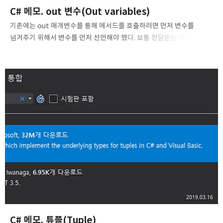
C# 메모. out 변수(Out variables)
기존에는 out 매개변수를 통해 메서드를 호출하려면 먼저 변수를
넘겨주기 위해서 변수를 먼저 선언해야 했다. 보통 전달받는 메서드가
초기화하기 때문에, 이런 변수들을 넘겨주기 전에 초기화하지 않는다.
이와 같은 이유로, var를 사용해 변수를 선언하지 못하고 변수의 타입을
명시적으로 적어주어야만 했다. public void
PrintCoordinates(Point p) { int x, y; // 미리 선언해야 함
p.GetCoordinates(out x, out y); WriteLine($"({x}, {y})"); }
하지만 C# 7.0에 와서는 out 변수라는 기능이 추가되면서, 전달인자를
넘겨줄 때 변수를 선언할 수 있게 되었다. public void
PrintCoordinates(Point p) {..
2019.03.16
C# 메모. 튜플(Tuple)