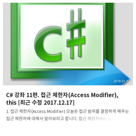
생각해봅시다. 그러기 전에, 생성자의 선언 형식부터 잠깐 보고
들어가보도록 하겠습니다. class 클래스명 { // 여기서 대괄호([])는 선택
사항이라는 의미다. // 따로 제한자를 적지 않으면 기본 접근 제한자인
internal이 사용된다. [접근 제한자] 클래스명(매개변수1, 매개변수2,
...) { // ... } // ... } 생성자의 선언 형식을 살펴보면, 생성자의 이름은
클래스의 이름과 똑같고, 생성자는 메서드와 같이 매개변수를 가질..
2018.01.12
C# 강좌 11편. 접근 제한자(Access Modifier),
this [최근 수정 2017.12.17]
1. 접근 제한자(Access Modifier) 오늘은 접근 범위를 결정하게 해주는
접근 제한자에 대해서 알아보려고 합니다. 접근 제한자에는 public,
protected, internal, private가 있습니다. 이미 public라는 접근
제한자는 본적이 있죠? 이 네 가지의 접근 제한자에 대해 알아보려고