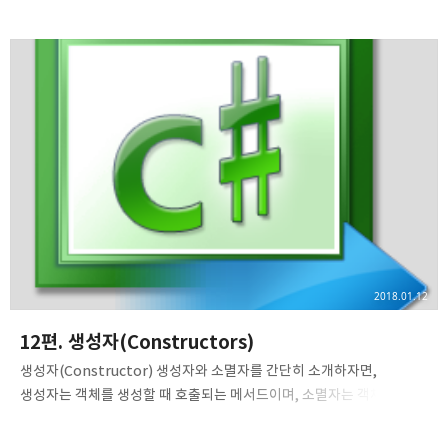
있는 것 같지 않나요? 짐작하는 그 상속이 맞냐구요? 네 맞습니다.
혹시나 상속이 뭔지 들어보 적 없는 분들을 위해 무엇인지 알려드리려고
합니다. 상속이란 네이버 지식백과를 빌어 다음과 같이 정의되어
있습니다. '일정한 친족적 관계가 있는 사람 사이에 한 쪽이 사망하거나
법률상의 원인이 발생하였을 때 재산적 또는 친족적 권리와 의무를
계승하는 제도'. 즉, 부모님이 돌아가셨다고 할 때 그 유산을 자식이
물려받는 것이라고 할 수 있습니다. 클래스의 상속도 이와 똑같습니다.
객체 지향 프로그래밍에선 부모 클래스와 자식 클래스가 있는데, 부모 ..
2018.01.12
12편. 생성자(Constructors)
생성자(Constructor) 생성자와 소멸자를 간단히 소개하자면,
생성자는 객체를 생성할 때 호출되는 메서드이며, 소멸자는 객체가
소멸될 때 호출되는 메서드라고 할 수 있습니다. 우선 생성자 부터
알아보고, 이 생성자가 어떻게 사용되는지 아래 예제를 살펴보며