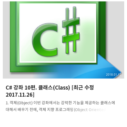
합니다. 아래는 4개의 접근 제한자를 정리해놓은 표입니다. 접근 제한자
설명 private 클래스 내부에서만 접근이 가능합니다. public 모든
곳에서 해당 멤버로 접근이 가능합니다. internal같은 어셈블리에서만
public으로 접근이 가능합니다. protected클래스 외부에서 접근할 수
없으나 파생 클래스에서는 접근이 가능합니다. protected internal
같은 어셈블리에서만 ..
2018.01.12
C# 강좌 10편. 클래스(Class) [최근 수정
2017.11.26]
1. 객체(Object) 이번 강좌에서는 강력한 기능을 제공하는 클래스에
대해서 배우기 전에, 객체 지향 프로그래밍(Object Oriented
Programming, OOP)에 대해 알고 넘어가야 하기에 객체 지향
프로그래밍이 도대체 무엇인지에 대해서 설명을 해드리도록