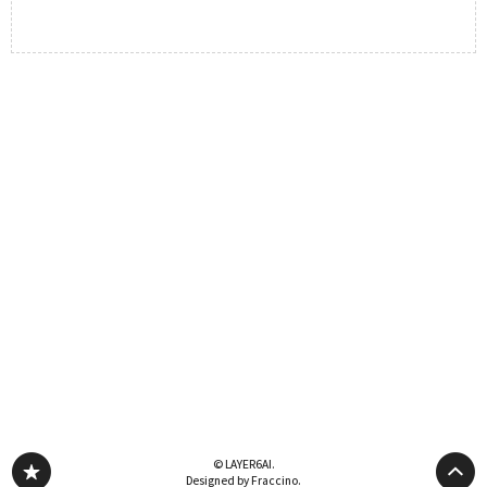
© LAYER6AI.
Designed by Fraccino.