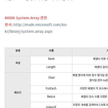
MSDN System.Array 관련
문서:
http://msdn.microsoft.com/ko-
kr/library/system.array.aspx
분류
이름
Rank
배열의 차원 
속성
Length
배열의 길이
배열 형식에 따라 정수 형식일 경우 
Clear
형식일 경우 nul
ForEach
지정한 배열의 각 요소에서
메소드
Resize
배열의 요소 수를 지정된
지정한 개체를 검색하여 1차원 A
indexOf