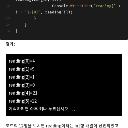
                Console.
WriteLine
(
"reading["
 + 
i + 
"]={0}"
, reading[i]);
        }
    }
}
결과:
reading[0]=4
reading[1]=9
reading[2]=1
reading[3]=0
reading[4]=21
reading[5]=12
계속하려면 아무 키나 누르십시오 . . .
코드의 12행을 보시면 reading이라는 int형 배열이 선언되었고