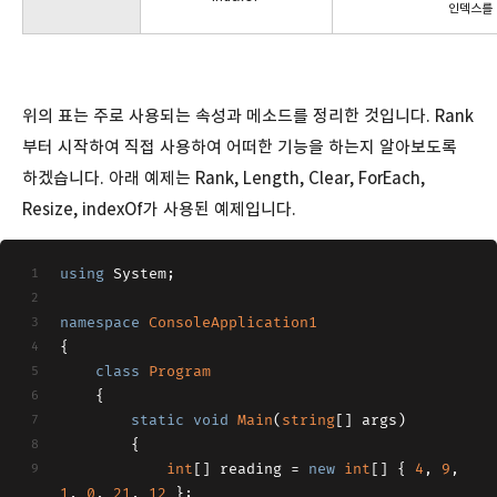
인덱스를 
위의 표는 주로 사용되는 속성과 메소드를 정리한 것입니다. Rank
부터 시작하여 직접 사용하여 어떠한 기능을 하는지 알아보도록
하겠습니다. 아래 예제는 Rank, Length, Clear, ForEach,
Resize, indexOf가 사용된 예제입니다.
using
 System;
namespace
ConsoleApplication1
{
class
Program
    {
static
void
Main
(
string
[] args
)
        {
int
[] reading = 
new
int
[] { 
4
, 
9
, 
1
, 
0
, 
21
, 
12
 };