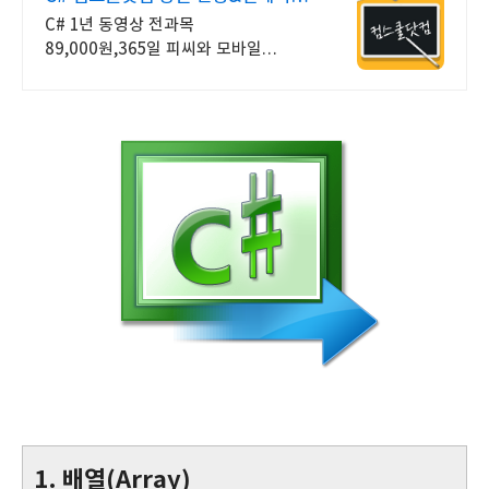
기프티콘!
C# 1년 동영상 전과목
89,000원,365일 피씨와 모바일
수강가능.
1. 배열(Array)