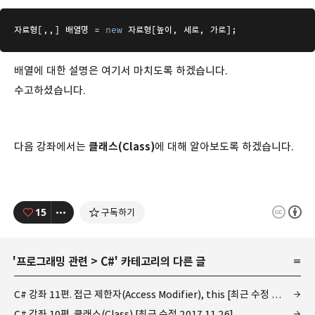
자료형[,,] 배열명 = 
new
 자료형[높이, 세로, 가로];
배열에 대한 설명은 여기서 마치도록 하겠습니다.
수고하셨습니다.
다음 강좌에서는
클래스(Class)
에 대해 알아보도록 하겠습니다.
15
구독하기
'
프로그래밍 관련
>
C#
' 카테고리의 다른 글
C# 강좌 11편. 접근 제한자(Access Modifier), this [최근 수정 2017.12.17]
C# 강좌 10편. 클래스(Class) [최근 수정 2017.11.26]