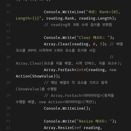
            Console.WriteLine(
"속성: Rank={0}, 
Length={1}"
, reading.Rank, reading.Length);
// reading의 차원 수와 길이를 반환함
            Console.Write(
"Clear 메소드: "
);
            Array.Clear(reading, 
0
, 
5
); 
// 배열 
요소를 0부터 시작하여 5개의 요소를 초기화 시킴
// 
Array.Clear(요소를 지울 배열, 시작 인덱스, 지울 요소수);
            Array.ForEach<
int
>(reading, 
new
Action
(ShowValue));
// 해당 배열의 각 요소를 가지고 동작
(ShowValue)를 수행함
// Array.ForEach<데이터타입>(동작을 
수행할 배열, new Action<데이터타입>(액션);
            Console.WriteLine();
            Console.Write(
"Resize 메소드: "
);
            Array.Resize(
ref
 reading, 