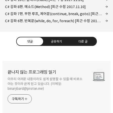
C# 강좌 8편. 메소드(Method) [최근 수정 2017.11.10]
C# 강좌 7편. 무한 루프, 제어문(continue, break, goto) [최근 수정 2017.11.06]
C# 강좌 6편. 반복문(while, do, for, foreach) [최근 수정 2017.11.10]
댓글
공유하기
다른 글
끝나지 않는 프로그래밍 일기
아무리 어려운 내용이라도 쉽게 설명할 수 있을 때 비로소
구독하기
카카오톡
라인
트위터
아는 것이라 굳게 믿고 있습니다. (이메일:
binarybard@proton.me)
구독하기