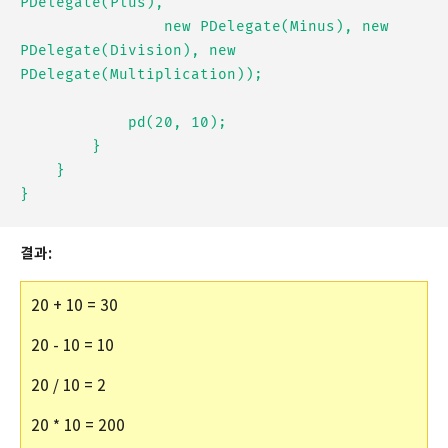
PDelegate(Plus),

                new PDelegate(Minus), new 
PDelegate(Division), new 
PDelegate(Multiplication));

            pd(20, 10);

        }

    }

결과:
20 + 10 = 30
20 - 10 = 10
20 / 10 = 2
20 * 10 = 200