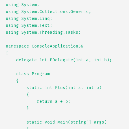
using System;

using System.Collections.Generic;

using System.Linq;

using System.Text;

using System.Threading.Tasks;

namespace ConsoleApplication39

{

    delegate int PDelegate(int a, int b);

    class Program

    {

        static int Plus(int a, int b)

        {

            return a + b;

        }

        static void Main(string[] args)
