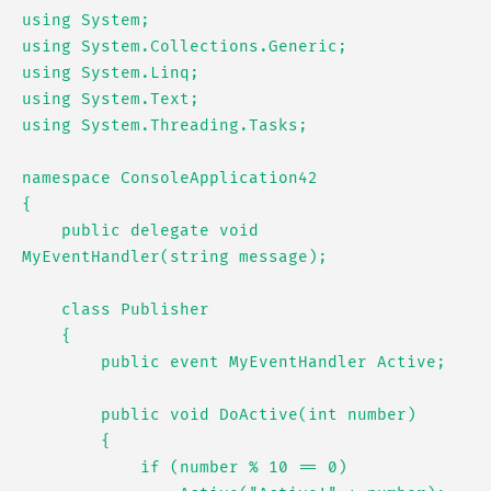
using System;

using System.Collections.Generic;

using System.Linq;

using System.Text;

using System.Threading.Tasks;

namespace ConsoleApplication42

{

    public delegate void 
MyEventHandler(string message);

    class Publisher

    {

        public event MyEventHandler Active;

        public void DoActive(int number)

        {

            if (number % 10 == 0)
