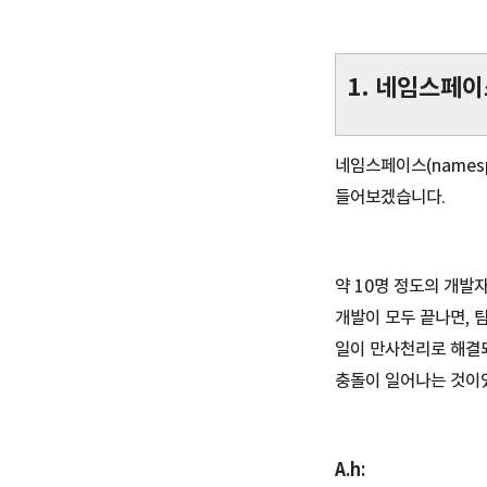
1. 네임스페이
네임스페이스(names
들어보겠습니다.
약 10명 정도의 개발
개발이 모두 끝나면, 
일이 만사천리로 해결되
충돌이 일어나는 것이
A.h: