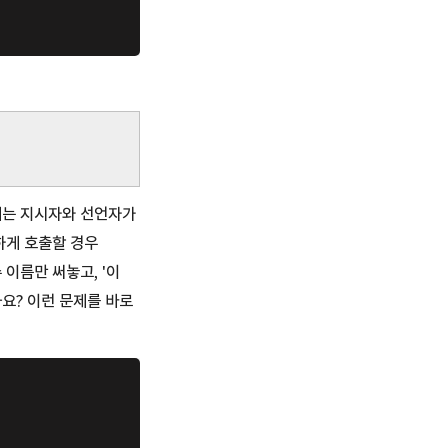
g에는 지시자와 선언자가
하게 호출할 경우
이름만 써놓고, '이
요? 이런 문제를 바로