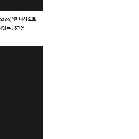
ace)'란 녀석으로
여있는 공간을