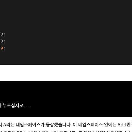
();
();
0
;
누르십시오 . . .
서 A라는 네임스페이스가 등장했습니다. 이 네임스페이스 안에는 Add란