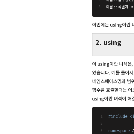
이름::식별자 =
이번에는 using이란
2. using
이 using이란 녀석
있습니다. 예를 들어서
네임스페이스명과 범위 
함수를 호출할때는 어느
using이란 녀석이 해
#
include
<
namespace
 