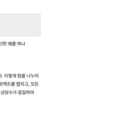
단한 예를 하나
다. 이렇게 팀을 나누어
프로젝트를 합치고, 모든
름 상당수가 동일하여