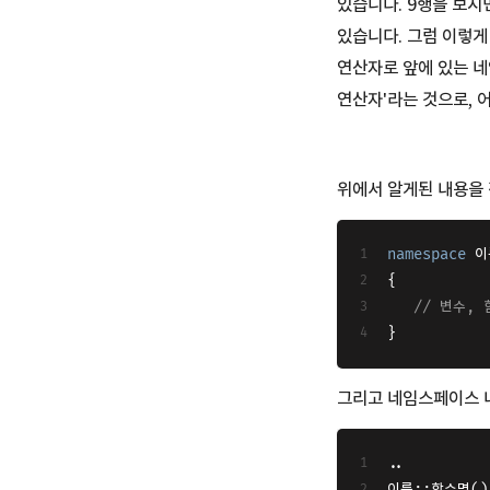
있습니다. 9행을 보시
있습니다. 그럼 이렇게 
연산자로 앞에 있는 네
연산자'라는 것으로,
위에서 알게된 내용을
namespace
 이
{
// 변수, 
}
그리고 네임스페이스 내
..
이름::함수명()