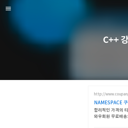
C++ 
http://www.coupan
NAMESPACE 
합리적인 가격의 티
와우회원 무료배송