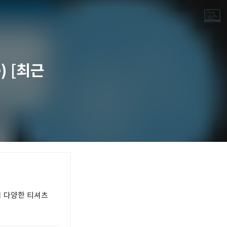
) [최근
끝나지 않는 프로그래밍 일기
LAYER6AI
이 다양한 티셔츠