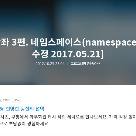
강좌 3편. 네임스페이스(namespace
수정 2017.05.21]
2012.10.25 23:04
프로그래밍 관련/C++
g.com
광고
쿠팡 현명한 당신의 선택
셔츠, 쿠팡에서 와우회원 캐시 적립 혜택으로 만나보세요. 가격 걱정 없
으로 부담없이 경험하세요.