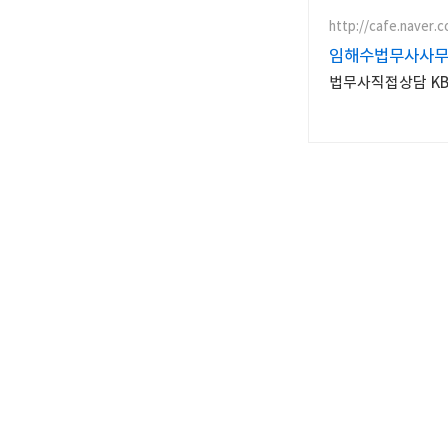
http://cafe.naver.c
임해수법무사사
법무사직접상담 KBS