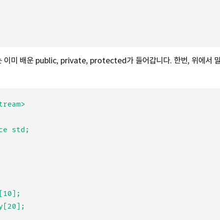
 배운 public, private, protected가 들어갑니다. 한번, 위에
ream>

e std;
