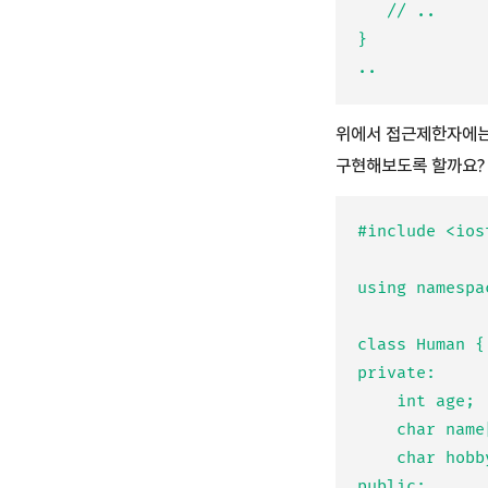
   // ..

}

위에서 접근제한자에는 이미
구현해보도록 할까요?
#include <iost
using namespac
class Human {

private:

	int age;

	char name[10];

	char hobby[20];

public:
