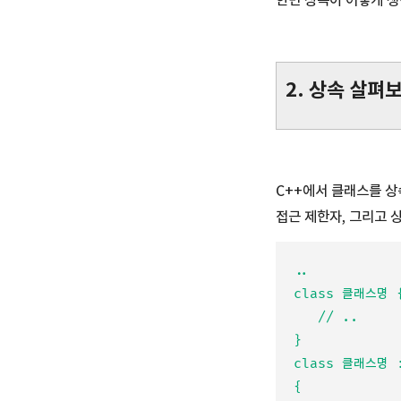
한번 상속이 어떻게 생
2. 상속 살펴
C++에서 클래스를 상
접근 제한자, 그리고 
..

class 클래스명 {
   // ..

}

class 클래스명 
{
