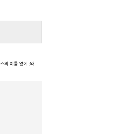
의 이름 옆에 :와