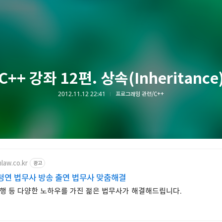
C++ 강좌 12편. 상속(Inheritance
2012.11.12 22:41
프로그래밍 관련/C++
law.co.kr
광고
청연 법무사 방송 출연 법무사 맞춤해결
 집행 등 다양한 노하우를 가진 젊은 법무사가 해결해드립니다.