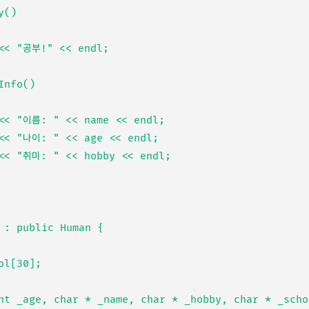
 : public Human {
