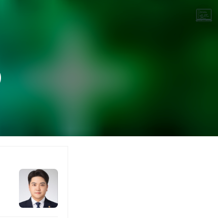
)
끝나지 않는 프로그래밍 일기
LAYER6AI