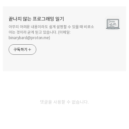
끝나지 않는 프로그래밍 일기
아무리 어려운 내용이라도 쉽게 설명할 수 있을 때 비로소
구독하기
카카오톡
라인
트위터
아는 것이라 굳게 믿고 있습니다. (이메일:
binarybard@proton.me)
구독하기
카카오스토리
밴드
네이버 블로그
Pocke
2012.02.08
C언어 강좌 5편. 함수의 정의와 사용
1. 함수의 정의 이번편에서는 함수(Function)에 대해서 알아보도록
댓글을 사용할 수 없습니다.
하겠습니다. 함수란 뭘까요? 이 함수란 것은, 특정한 작업을 수행하는
또는 서로 관련있는 코드들의 모임으로 하나의 단위를 말합니다. 이
함수란 것은 모듈(module) 이라고도 하며, 우리가 배우는 C언어는
모듈러 프로그래밍(modular programming)이기도 합니다. 즉, 모듈