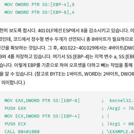
  MOV DWORD PTR SS:[EBP-4],9

천히 보도록 합시다. 40101F에선 ESP에서 8을 감소시키고 있습니다.
것인데, 코드에서 정수형 변수 두개가 선언되니 총 8바이트가 필요하므로
을 확보하는 것입니다. 그 후, 401022~401029에서는 4바이트(DW
 4를 저장하고 있습니다. 여기서 SS:[EBP-4]는 지역 변수 a, SS:[EB
있습니다. 이렇게 EBP를 기준으로 하여 오프셋을 더하고 빼는 작업을 통해
 알 수 있습니다. (참고로 BYTE는 1바이트, WORD는 2바이트, DWO
 의미합니다.)
  MOV EAX,DWORD PTR SS:[EBP-8]        ;  kernel32.7
  PUSH EAX                            ; /Arg2 = 76F
  MOV ECX,DWORD PTR SS:[EBP-4]        ; |

  PUSH ECX                            ; |Arg1 = 000