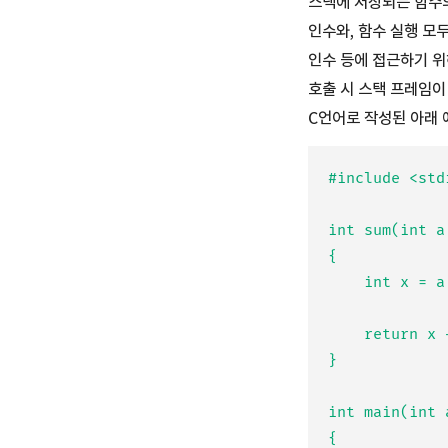
스택에 저장되는 함수의
인수와, 함수 실행 모
인수 등에 접근하기 위
호출 시 스택 프레임이
C언어로 작성된 아래 
#include <stdi
int sum(int a
{

	int x = a, y = b;

	return x + y;

}

int main(int 
{
