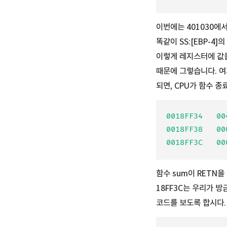
이번에는 401030에서
똑같이 SS:[EBP-4
이렇게 레지스터에 값
때문에 그렇습니다. 여
되면, CPU가 함수 
0018FF34   00
0018FF38   000
함수 sum이 RETN을
18FF3C는 우리가 방
코드를 보도록 합시다.