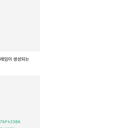
프레임이 생성되는
6F4338A
