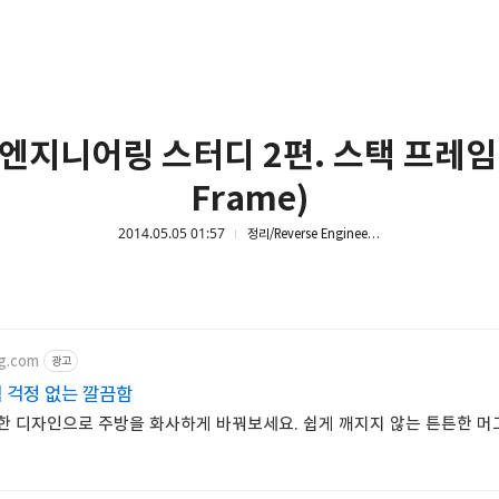
엔지니어링 스터디 2편. 스택 프레임(
Frame)
2014.05.05 01:57
정리/Reverse Engineering
g.com
광고
색 걱정 없는 깔끔함
가득한 디자인으로 주방을 화사하게 바꿔보세요. 쉽게 깨지지 않는 튼튼한 머