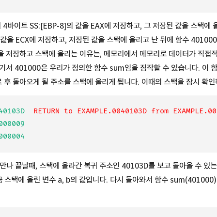
 4바이트 SS:[EBP-8]의 값을 EAX에 저장하고, 그 저장된 값을 스택에
]의 값을 ECX에 저장하고, 저장된 값을 스택에 올리고 난 뒤에 함수 4010
을 저장하고 스택에 올리는 이유는, 메모리에서 메모리로 데이터가 직접적
기서 401000은 우리가 정의한 함수 sum임을 짐작할 수 있습니다. 이
종료 후 돌아오게 될 주소를 스택에 올리게 됩니다. 이때의 스택을 잠시 확
40103D  
RETURN to EXAMPLE.0040103D from EXAMPLE.00
00009

 만나 끝날때, 스택에 올라간 복귀 주소인 40103D를 보고 돌아올 수 있는 
금 스택에 올린 변수 a, b의 값입니다. 다시 돌아와서 함수 sum(40100