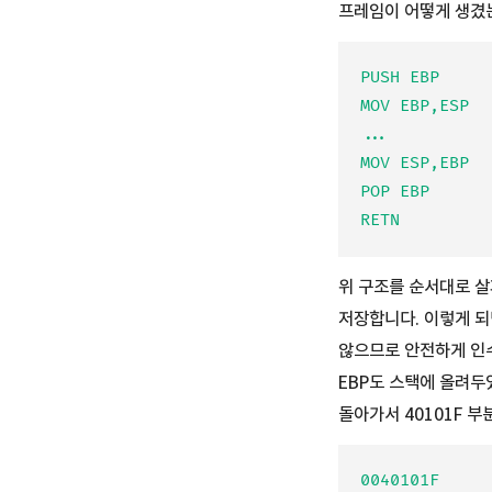
프레임이 어떻게 생겼는
PUSH EBP

MOV EBP,ESP

...

MOV ESP,EBP

POP EBP

위 구조를 순서대로 살펴
저장합니다. 이렇게 되
않으므로 안전하게 인수
EBP도 스택에 올려두
돌아가서 40101F 부
0040101F     