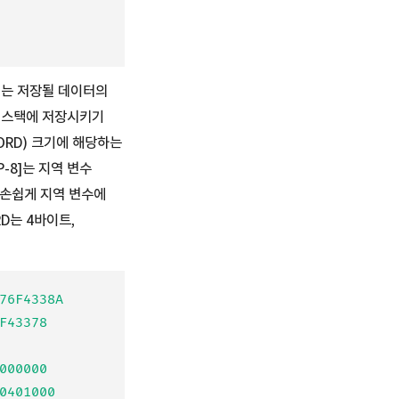
 이는 저장될 데이터의
 스택에 저장시키기
ORD) 크기에 해당하는
P-8]는 지역 변수
 손쉽게 지역 변수에
RD는 4바이트,
6F4338A

43378

00000
