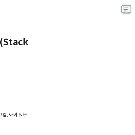
Stack
끝나지 않는 프로그래밍 일기
LAYER6AI
그컵, 아이 있는