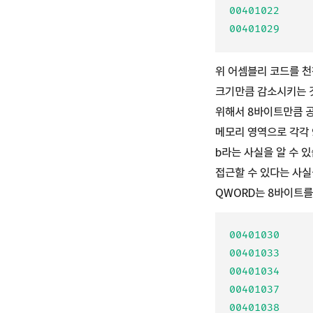
00401022     
위 어셈블리 코드를 천
크기만큼 감소시키는 
위해서 8바이트만큼 공간
메모리 영역으로 각각 9와
b라는 사실을 알 수 
접근할 수 있다는 사실을
QWORD는 8바이트를
00401030     
00401033     
00401034     
00401037     