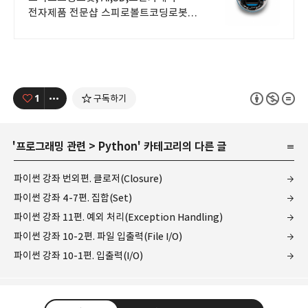
전자제품 전문샵 스피로볼트코딩로봇,
스피로볼트파워팩, 스피로미니등
스피로 전문몰
1
구독하기
'
프로그래밍 관련
>
Python
' 카테고리의 다른 글
파이썬 강좌 번외편. 클로저(Closure)
파이썬 강좌 4-7편. 집합(Set)
파이썬 강좌 11편. 예외 처리(Exception Handling)
파이썬 강좌 10-2편. 파일 입출력(File I/O)
파이썬 강좌 10-1편. 입출력(I/O)