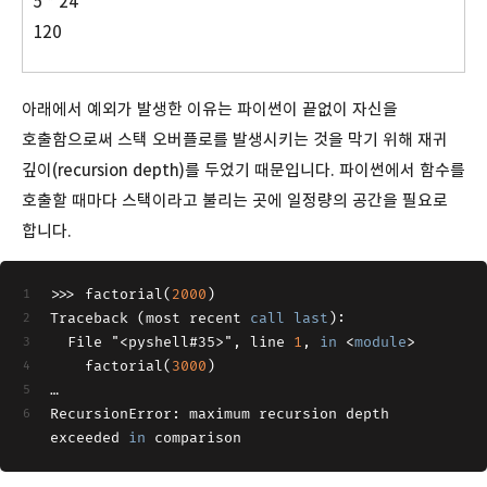
5 * 24
120
아래에서 예외가 발생한 이유는 파이썬이 끝없이 자신을
호출함으로써 스택 오버플로를 발생시키는 것을 막기 위해 재귀
깊이(recursion depth)를 두었기 때문입니다. 파이썬에서 함수를
호출할 때마다 스택이라고 불리는 곳에 일정량의 공간을 필요로
합니다.
>>
>
 factorial(
2000
)
Traceback (most recent 
call
last
):
  File "<pyshell#35>", line 
1
, 
in
<
module
>
    factorial(
3000
)
…
RecursionError: maximum recursion depth 
exceeded 
in
 comparison