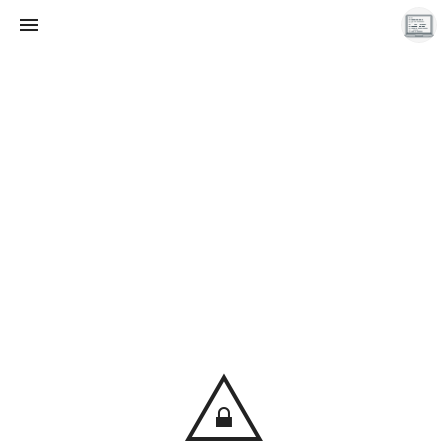
끝나지 않는 프로그래밍 일기
LAYER6AI