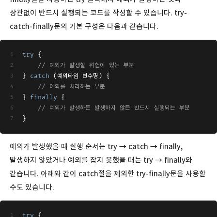
상관없이 반드시 실행되는 코드를 작성할 수 있습니다. try-
catch-finally문의 기본 구성은 다음과 같습니다.
try
 {
// 예외가 발생할 위험이 있는 부분
} 
catch
 (예외타입 변수명) {
// 예외를 처리하는 부분
} 
finally
 {
// 예외가 발생하든 발생하지 않든 반드시 실행되는 부분
}
예외가 발생했을 때 실행 순서는 try → catch → finally,
발생하지 않았거나 예외를 잡지 못했을 때는 try → finally와
같습니다. 아래와 같이 catch절을 제외한 try-finally문을 사용할
수도 있습니다.
try
 {