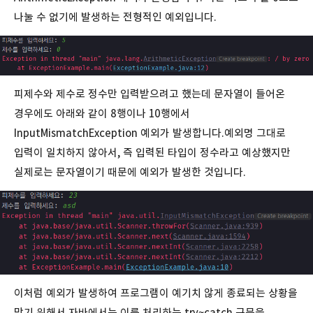
나눌 수 없기에 발생하는 전형적인 예외입니다.
피제수와 제수로 정수만 입력받으려고 했는데 문자열이 들어온
경우에도 아래와 같이 8행이나 10행에서
InputMismatchException 예외가 발생합니다.예외명 그대로
입력이 일치하지 않아서, 즉 입력된 타입이 정수라고 예상했지만
실제로는 문자열이기 때문에 예외가 발생한 것입니다.
이처럼 예외가 발생하여 프로그램이 예기치 않게 종료되는 상황을
막기 위해서 자바에서는 이를 처리하는 try~catch 구문을