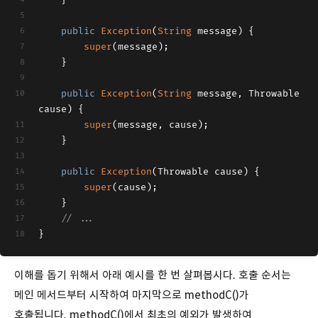
    }
public
Exception
(
String
 message
)
 {
super
(message);
    }
public
Exception
(
String
 message, Throwable 
cause
)
 {
super
(message, cause);
    }
public
Exception
(
Throwable cause
)
 {
super
(cause);
    }
// ...
}
이해를 돕기 위해서 아래 예시를 한 번 살펴봅시다. 호출 순서는
메인 메서드부터 시작하여 마지막으로 methodC()가
호출됩니다. methodC()에서 최초의 예외가 발생하여