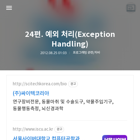
24편. 예외 처리(Exception
Handling)
2012.08.25 01:03
프로그래밍 관련/자바
끝나지 않는 프로그래밍 일기
LAYER6AI
http://scitechkorea.com/bio
광고
(주)싸이텍코리아
연구장비전문, 동물마취 및 수술도구, 약물주입기구,
동물행동측정, 뇌신경과학
http://www.iscu.ac.kr
광고
서울사이버대학교 컴퓨터공학과