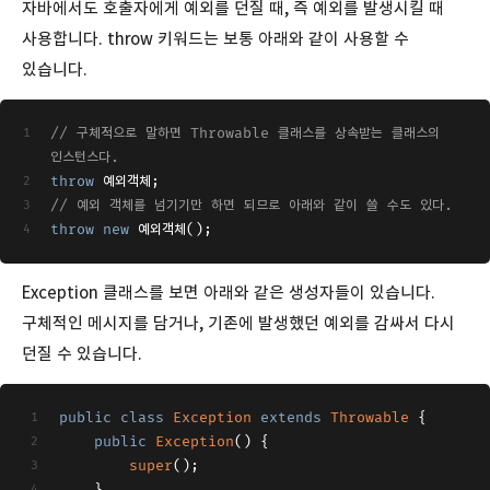
자바에서도 호출자에게 예외를 던질 때, 즉 예외를 발생시킬 때
사용합니다. throw 키워드는 보통 아래와 같이 사용할 수
있습니다.
// 구체적으로 말하면 Throwable 클래스를 상속받는 클래스의 
인스턴스다.
throw
 예외객체;
// 예외 객체를 넘기기만 하면 되므로 아래와 같이 쓸 수도 있다.
throw
new
 예외객체();
Exception 클래스를 보면 아래와 같은 생성자들이 있습니다.
구체적인 메시지를 담거나, 기존에 발생했던 예외를 감싸서 다시
던질 수 있습니다.
public
class
Exception
extends
Throwable
{
public
Exception
(
)
 {
super
();