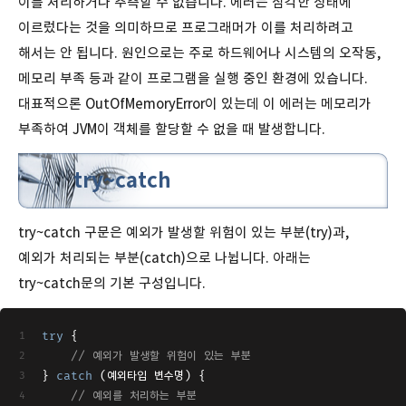
이를 처리하거나 추측할 수 없습니다. 에러는 심각한 상태에
이르렀다는 것을 의미하므로 프로그래머가 이를 처리하려고
해서는 안 됩니다. 원인으로는 주로 하드웨어나 시스템의 오작동,
메모리 부족 등과 같이 프로그램을 실행 중인 환경에 있습니다.
대표적으론 OutOfMemoryError이 있는데 이 에러는 메모리가
부족하여 JVM이 객체를 할당할 수 없을 때 발생합니다.
try~catch
try~catch 구문은 예외가 발생할 위험이 있는 부분(try)과,
예외가 처리되는 부분(catch)으로 나뉩니다. 아래는
try~catch문의 기본 구성입니다.
try
 {
// 예외가 발생할 위험이 있는 부분
} 
catch
 (예외타입 변수명) {
// 예외를 처리하는 부분