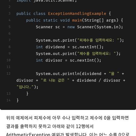
import
 java.util.Scanner;
public
class
ExceptionHandlingExample
{
public
static
void
main
(String[] args)
{
        Scanner sc = 
new
 Scanner(System.in);
        System.out.print(
"피제수를 입력하세요: "
);
int
 dividend = sc.nextInt();
        System.out.print(
"제수를 입력하세요: "
);
int
 divisor = sc.nextInt();
        System.out.println(dividend + 
"을 "
 + 
divisor + 
"로 나눈 값은 "
 + dividend / divisor + 
"입니다."
);
    }
}
위의 예제에서 피제수에 아무 수나 입력하고 제수에 0을 입력하면
결과를 출력하지 못하고 아래와 같이 12행에서
ArithmeticException 예외가 발생합니다. 이는 어느 수를 0으로