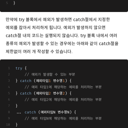
}
만약에 try 블록에서 예외가 발생하면 catch절에서 지정한
예외를 잡아서 처리하게 됩니다. 예외가 발생하지 않으면
catch절 내의 코드는 실행되지 않습니다. try 블록 내에서 여러
종류의 예외가 발생할 수 있는 경우에는 아래와 같이 catch절을
제한없이 여러 개 작성할 수 있습니다.
try
 {
// 예외가 발생할 수 있는 부분
} 
catch
 (예외타입
1
 변수명
1
) {
// 예외 타입1에 해당하는 예외를 처리하는 부분
} 
catch
 (예외타입
2
 변수명
2
) {
// 예외 타입2에 해당하는 예외를 처리하는 부분
}
... 
catch
 (예외타입N 변수명N) {
// 예외 타입N에 해당하는 예외를 처리하는 부분
}