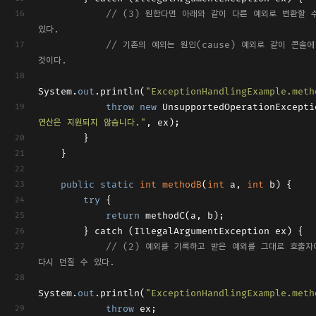
// (3) 원한다면 아래와 같이 다른 예외로 변환할 수
있다.
// 기존의 예외는 원인(cause) 예외로 같이 콘솔에
것이다.
System.
out
.println(
"ExceptionHandlingExample.meth
throw
new
 UnsupportedOperationExcepti
연산은 지원되지 않습니다."
, ex);
        }
    }
public
static
int
methodB
(
int
 a, 
int
 b
)
 {
try
 {
return
 methodC(a, b);
        } catch (IllegalArgumentException ex) {
// (2) 예외를 기록하고 받은 예외를 그대로 호출자에
다시 던질 수 있다.
System.
out
.println(
"ExceptionHandlingExample.meth
throw
 ex;