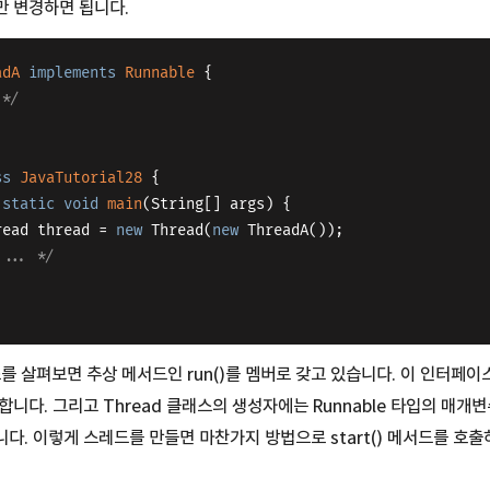
만 변경하면 됩니다.
adA
implements
Runnable
{
 */
ss
JavaTutorial28
{
static
void
main
(String[] args)
{
 	Thread thread = 
new
 Thread(
new
 ThreadA());
 ... */
이스를 살펴보면 추상 메서드인 run()를 멤버로 갖고 있습니다. 이 인터페
합니다. 그리고 Thread 클래스의 생성자에는 Runnable 타입의 매
다. 이렇게 스레드를 만들면 마찬가지 방법으로 start() 메서드를 호