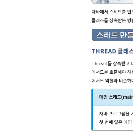
자바에서 스레드를 만드
클래스를 상속받는 방법
스레드 만
THREAD 클래
Thread를 상속받고 
메서드를 호출해야 하는
메서드 역할과 비슷하다
메인 스레드(main
자바 프로그램을 시
첫 번째 일은 메인