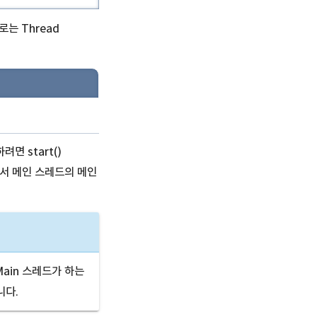
는 Thread
면 start()
라서 메인 스레드의 메인
ain 스레드가 하는
니다.