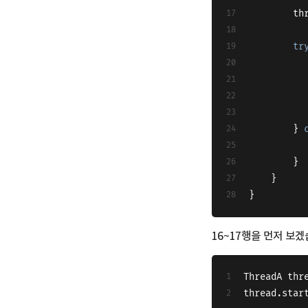
   
tr
    	} 
		}
    }
}
16~17행을 먼저 보겠
ThreadA thr
thread.star