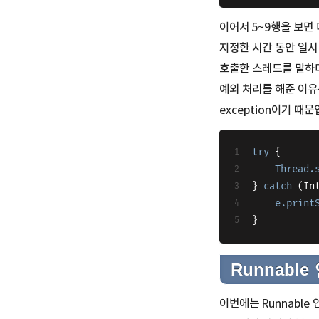
이어서 5~9행을 보면 
지정한 시간 동안 일시 
호출한 스레드를 말하며,
예외 처리를 해준 이유는 
exception이기 
try
 {
Thread
.
} 
catch
 (In
e
.print
}
Runnab
이번에는 Runnabl