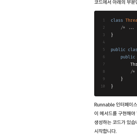
코드에서 아래의 부분
class
Thre
/* ...
}
public
cla
public
   
/*
    }
}
Runnable 인터페
이 메서드를 구현해야 
생성하는 코드가 있습니
시작합니다.