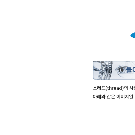
들
스레드(thread)의 
아래와 같은 이미지일 