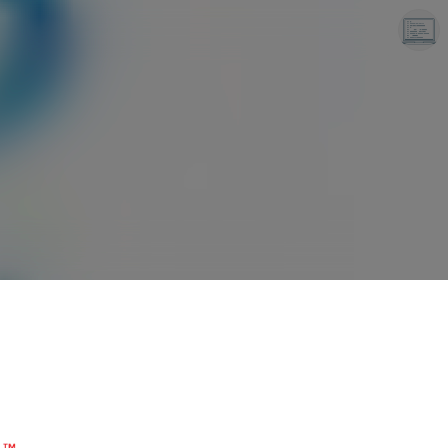
끝나지 않는 프로그래밍 일기
LAYER6AI