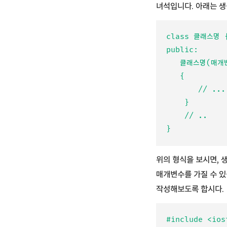
녀석입니다. 아래는 
class 클래스명 {
public:

   클래스명(매개변수..)

   {

       // ...

    }

    // ..

위의 형식을 보시면, 
매개변수를 가질 수 있
작성해보도록 합시다.
#include <iost