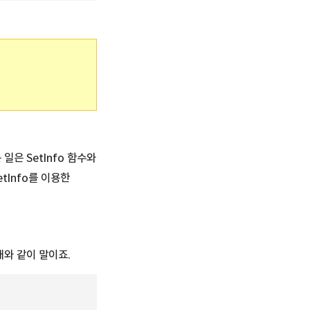
일은 SetInfo 함수와
tInfo를 이용한
와 같이 말이죠.