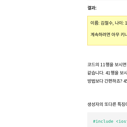
결과:
이름: 김철수, 나이: 
계속하려면 아무 키나 
코드의 11행을 보시면 
같습니다. 41행을 보
방법보다 간편하죠? 4
생성자의 또다른 특징에
#include <iost