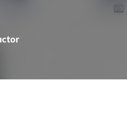
ctor
끝나지 않는 프로그래밍 일기
LAYER6AI