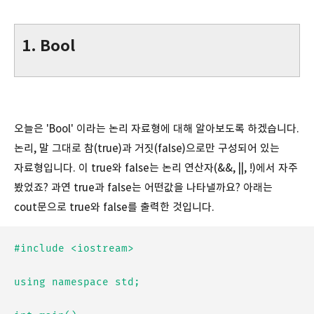
1. Bool
오늘은 'Bool' 이라는 논리 자료형에 대해 알아보도록 하겠습니다.
논리, 말 그대로 참(true)과 거짓(false)으로만 구성되어 있는
자료형입니다. 이 true와 false는 논리 연산자(&&, ||, !)에서 자주
봤었죠? 과연 true과 false는 어떤값을 나타낼까요? 아래는
cout문으로 true와 false를 출력한 것입니다.
#include <iostream>

using namespace std;
