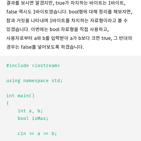
결과를 보시면 알겠지만, true가 차지하는 바이트는 1바이트,
false 역시도 1바이트였습니다. bool형에 대해 정리를 해보자면,
참과 거짓을 나타내며 1바이트를 차지하는 자료형이라고 볼 수
있겠습니다. 이번에는 bool 자료형을 직접 사용하고,
사용자로부터 a와 b를 입력받아 a가 b보다 크면 true, 그 반대의
경우는 false를 넣어보도록 하겠습니다.
#include <iostream>

using namespace std;

int main()

{

	int a, b;

	bool isMax;

	cin >> a >> b;
