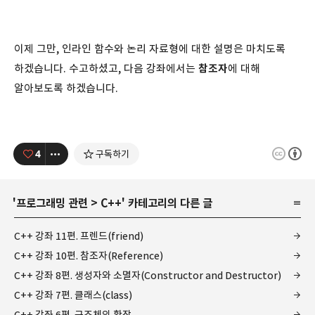
이제 그만, 인라인 함수와 논리 자료형에 대한 설명은 마치도록
하겠습니다. 수고하셨고, 다음 강좌에서는
참조자
에 대해
알아보도록 하겠습니다.
4
구독하기
'
프로그래밍 관련
>
C++
' 카테고리의 다른 글
C++ 강좌 11편. 프렌드(friend)
C++ 강좌 10편. 참조자(Reference)
C++ 강좌 8편. 생성자와 소멸자(Constructor and Destructor)
C++ 강좌 7편. 클래스(class)
C++ 강좌 6편. 구조체의 확장