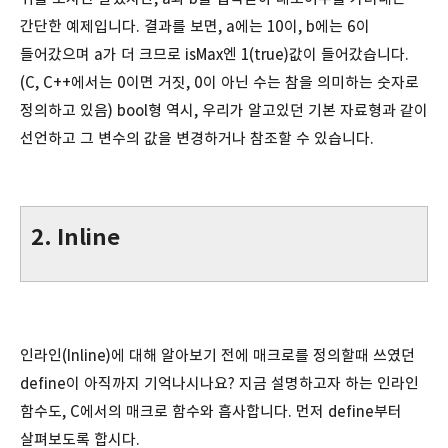
간단한 예제입니다. 결과를 보면, a에는 10이, b에는 6이
들어갔으며 a가 더 크므로 isMax엔 1(true)값이 들어갔습니다.
(C, C++에서는 0이면 거짓, 0이 아닌 수는 참을 의미하는 숫자로
정의하고 있음) bool형 역시, 우리가 알고있던 기본 자료형과 같이
선언하고 그 변수의 값을 변경하거나 참조할 수 있습니다.
2. Inline
인라인(Inline)에 대해 알아보기 전에 매크로를 정의할때 쓰였던
define이 아직까지 기억나시나요? 지금 설명하고자 하는 인라인
함수도, C에서의 매크로 함수와 흡사합니다. 먼저 define부터
살펴보도록 합시다.