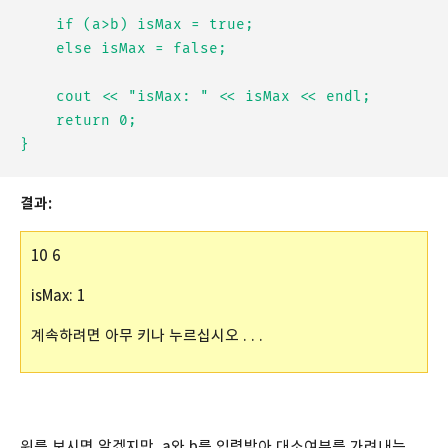
	if (a>b) isMax = true;

	else isMax = false;

	cout << "isMax: " << isMax << endl;

	return 0;

결과:
10 6
isMax: 1
계속하려면 아무 키나 누르십시오 . . .
위를 보시면 알겠지만, a와 b를 입력받아 대소여부를 가려내는