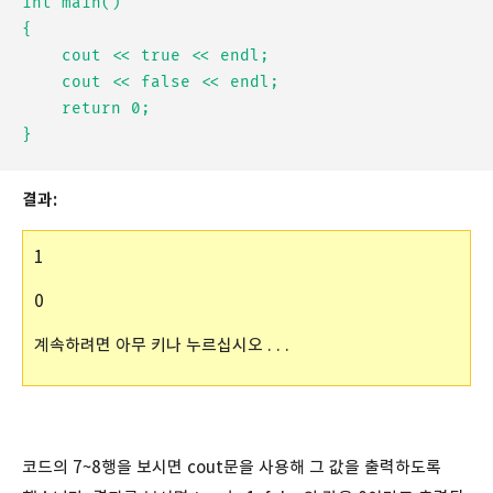
int main()

{

	cout << true << endl;

	cout << false << endl;

	return 0;

결과:
1
0
계속하려면 아무 키나 누르십시오 . . .
코드의 7~8행을 보시면 cout문을 사용해 그 값을 출력하도록