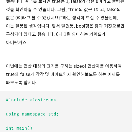
했습니다. 결과를 보시면 true는 1, false의 값은 0이라고 출력된
것을 확인하실 수 있습니다. 그럼, "true의 값은 1이고, false의
값은 0이라고 볼 수 있겠네요?"라는 생각이 드실 수 있을텐데,
이는 잘못된 생각입니다. 앞서 말했듯, bool형은 참과 거짓으로만
구성되어 있다고 했습니다. 0과 1을 의미하는 키워드가
아니란거죠.
이번에는 연산 대상의 크기를 구하는 sizeof 연산자를 이용하여
true와 false가 각각 몇 바이트인지 확인해보도록 하는 예제를
봐보도록 합시다.
#include <iostream>

using namespace std;

int main()
