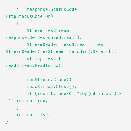
    if (response.StatusCode == 
HttpStatusCode.OK)

    {

        Stream resStream = 
response.GetResponseStream();

        StreamReader readStream = new 
StreamReader(resStream, Encoding.Default);

        string result = 
readStream.ReadToEnd();

        resStream.Close();

        readStream.Close();

        if (result.IndexOf("Logged in as") > 
-1) return true;

    }

    return false;
