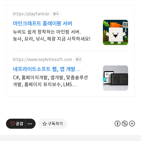
https://playfarm.kr
광고
마인크래프트 플레이팜 서버
뉴비도 쉽게 정착하는 마인팜 서버.
농사, 요리, 낚시, 채광 지금 시작하세요!
https://www.nephritesoft.com
광고
네프라이트소프트 웹, 앱 개발
전문업체
C#, 홈페이지개발, 앱개발, 맞춤솔루션
개발, 홈페이지 유지보수, LMS
프로그램 제작관련 무료 상담 및 컨설팅
가능!!
공감
구독하기