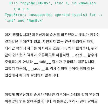
  File "<pyshell#20>", line 1, in <module>

    110 + n

TypeError: unsupported operand type(s) for +: 
이게 왠일입니까? 피연산자의 순서를 바꾸었더니 우리가 원하는
결과값은 온데간데 없고, 지원되지 않는 연산 타입이란 타입
에러만 떡하니 자리를 차지하고 있습니다. 왜 이런가하니, 위와
같이 인스턴스 객체가 오른쪽으로 이동하면 __add__ 함수가
호출되는게 아니라 __radd__ 함수가 호출되기 때문입니다.
그렇기 때문에, __radd__도 역시 정의해 주어야 위와 같은
연산에서 에러가 발생하지 않습니다.
이렇게 피연산자의 순서가 뒤바뀐 경우에는 아래와 같이 연산자
이름앞에 'r'을 붙여주면 됩니다. 예를들면, 아래와 같이 말이죠.