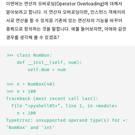
이번에는 연산자 오버로딩(Operator Overloading)에 대해서
알아보려고 합니다. 이 연산자 오버로딩이란, 인스턴스 객체끼리
서로 연산을 할 수 있게끔 기존에 있는 연산자의 기능을 바꾸어
중복으로 정의하는 것을 말합니다. 예를 들어보자면, 아래와 같은
경우를 생각해 볼 수 있겠죠?
>>> class NumBox:

	def __init__(self, num):

		self.Num = num

>>> n = NumBox(40)

>>> n + 100

Traceback (most recent call last):

  File "<pyshell#5>", line 1, in <module>

    n + 100

TypeError: unsupported operand type(s) for +: 