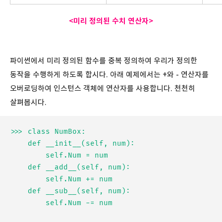
<미리 정의된
수치 연산자>
파이썬에서 미리 정의된 함수를 중복 정의하여 우리가 정의한
동작을 수행하게 하도록 합시다. 아래 예제에서는 +와 - 연산자를
오버로딩하여 인스턴스 객체에 연산자를 사용합니다. 천천히
살펴봅시다.
>>> class NumBox:

	def __init__(self, num):

		self.Num = num

	def __add__(self, num):

		self.Num += num

	def __sub__(self, num):

		self.Num -= num
