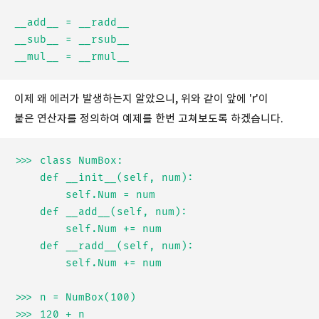
__add__ = __radd__

__sub__ = __rsub__

이제 왜 에러가 발생하는지 알았으니, 위와 같이 앞에 'r'이
붙은 연산자를 정의하여 예제를 한번 고쳐보도록 하겠습니다.
>>> class NumBox:

	def __init__(self, num):

		self.Num = num

	def __add__(self, num):

		self.Num += num

	def __radd__(self, num):

		self.Num += num

>>> n = NumBox(100)

>>> 120 + n
