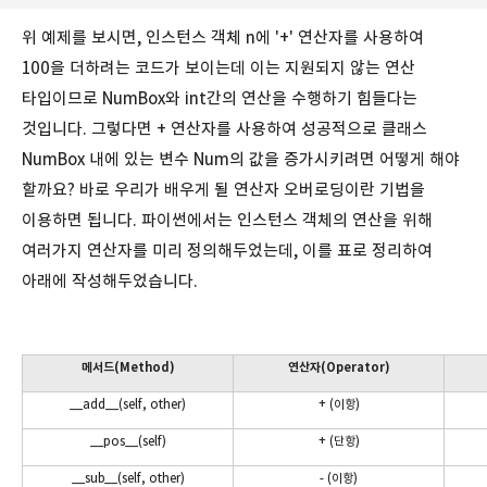
위 예제를 보시면, 인스턴스 객체 n에 '+' 연산자를 사용하여
100을 더하려는 코드가 보이는데 이는 지원되지 않는 연산
타입이므로 NumBox와 int간의 연산을 수행하기 힘들다는
것입니다. 그렇다면 + 연산자를 사용하여 성공적으로 클래스
NumBox 내에 있는 변수 Num의 값을 증가시키려면 어떻게 해야
할까요? 바로 우리가 배우게 될 연산자 오버로딩이란 기법을
이용하면 됩니다. 파이썬에서는 인스턴스 객체의 연산을 위해
여러가지 연산자를 미리 정의해두었는데, 이를 표로 정리하여
아래에 작성해두었습니다.
메서드(Method)
연산자(Operator)
__add__(self, other)
+ (이항)
__pos__(self)
+ (단항)
__sub__(self, other)
- (이항)