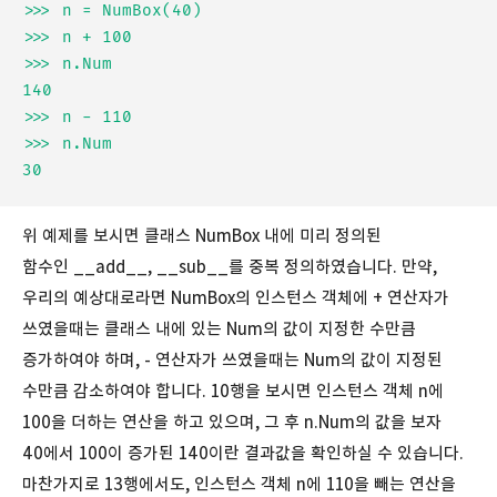
>>> n = NumBox(40)

>>> n + 100

>>> n.Num

140

>>> n - 110

>>> n.Num

위 예제를 보시면 클래스 NumBox 내에 미리 정의된
함수인 __add__, __sub__를 중복 정의하였습니다. 만약,
우리의 예상대로라면 NumBox의 인스턴스 객체에 + 연산자가
쓰였을때는 클래스 내에 있는 Num의 값이 지정한 수만큼
증가하여야 하며, - 연산자가 쓰였을때는 Num의 값이 지정된
수만큼 감소하여야 합니다. 10행을 보시면 인스턴스 객체 n에
100을 더하는 연산을 하고 있으며, 그 후 n.Num의 값을 보자
40에서 100이 증가된 140이란 결과값을 확인하실 수 있습니다.
마찬가지로 13행에서도, 인스턴스 객체 n에 110을 빼는 연산을