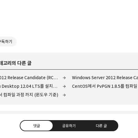
구독하기
카테고리의 다른 글
Windows Server 2012 Release Candidate (RC) Data Center 설치
내 컴퓨터에 Ubuntu Desktop 12.04 LTS를 설치해보자!
CentOS에서 PvPGN 1.8.5를 컴파
서 컴파일 과정 까지 (윈도우 기준)
댓글
공유하기
다른 글