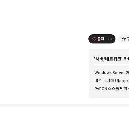
공감
'
서버/네트워크
' 
PvPGN 소스를 받아