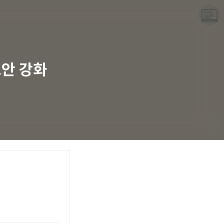
보안 강화
끝나지 않는 프로그래밍 일기
LAYER6AI