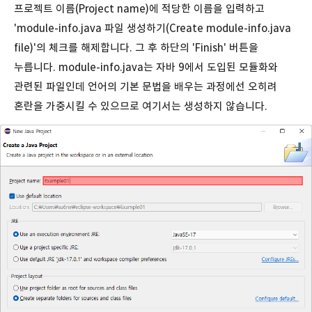
프로젝트 이름(Project name)에 적당한 이름을 입력하고
'module-info.java 파일 생성하기(Create module-info.java
file)'의 체크를 해제합니다. 그 후 하단의 'Finish' 버튼을
누릅니다. module-info.java는 자바 9에서 도입된 모듈화와
관련된 파일인데 언어의 기본 문법을 배우는 과정에선 오히려
혼란을 가중시킬 수 있으므로 여기서는 생성하지 않습니다.