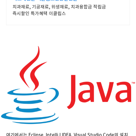
치과재료, 기공재료, 위생재료, 치과용합금 적립금
즉시할인 특가혜택 이클립스
여기에서는 Eclipse, IntelliJ IDEA, Visual Studio Code의 설치