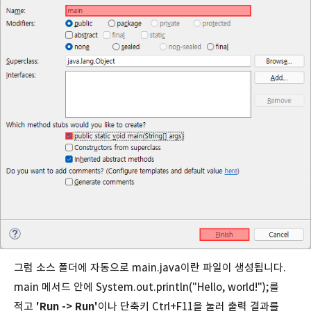
그럼 소스 폴더에 자동으로 main.java이란 파일이 생성됩니다.
main 메서드 안에 System.out.println("Hello, world!");를
적고
'Run -> Run'
이나 단축키 Ctrl+F11을 눌러 출력 결과를