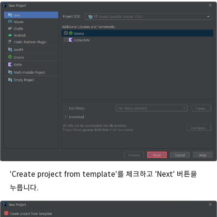
'Create project from template'를 체크하고 'Next' 버튼을
누릅니다.