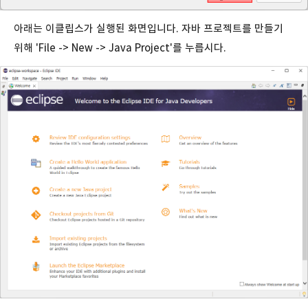
아래는 이클립스가 실행된 화면입니다. 자바 프로젝트를 만들기
위해 'File -> New -> Java Project'를 누릅시다.