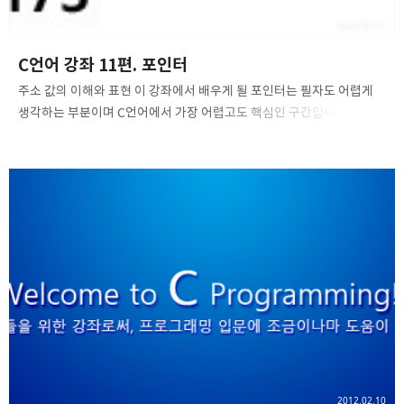
2012.02.11
C언어 강좌 11편. 포인터
주소 값의 이해와 표현 이 강좌에서 배우게 될 포인터는 필자도 어렵게
생각하는 부분이며 C언어에서 가장 어렵고도 핵심인 구간입니다.
포인터에 들어와서 바로 포인터를 다루게 된다면 혼란이 생길 수
있으므로, 우선 알아야 할 것부터 알아보도록 합시다. 간단한 사항부터
알아보도록 하고, 바로 포인터라는 녀석을 사용하여 어떤 녀석인지 대충
짐작을 하도록 합시다. 포인터(Pointer)란 메모리의 주소 값을 담고
있는 변수 혹은 상수입니다. 비슷하게는 데이터의 위치를 가리키는
녀석이라고 할 수도 있습니다. 의외로 간단해 보일지도 모르겠지만 주소
값과 관련이 있어 메모리의 주소체계를 이해하지 못하면 포인터를
정확히 이해할 수 없습니다. 여기서 주소란 그 메모리의 저장장소의
위치를 나타내는 값으로 하나의 주소값은 1..
2012.02.10