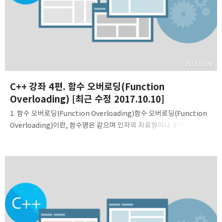
2012.10.28
C++ 강좌 4편. 함수 오버로딩(Function
Overloading) [최근 수정 2017.10.10]
1. 함수 오버로딩(Function Overloading)함수 오버로딩(Function
Overloading)이란, 함수명은 같으며 인자의 자료형이나 수가 다른
함수의 선언을 허용하는 것을 말합니다. C에서는 함수 오버로딩을
허용하지 않았지만, C++에서는 아래와 같이 두 함수의 이름이 같아도
컴파일러가 오류를 발생시키지 않습니다. #include using
namespace std; void func(int a) { cout