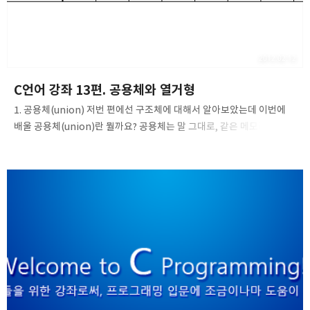
2012.02.12
C언어 강좌 13편. 공용체와 열거형
1. 공용체(union) 저번 편에선 구조체에 대해서 알아보았는데 이번에
배울 공용체(union)란 뭘까요? 공용체는 말 그대로, 같은 메모리 공간을
여러개의 변수가 공유하며, 공용체를 선언하여 사용하는 방법은
구조체와 매우 유사합니다. 그러나 주의하셔야 할 부분은 구조체의
메모리 운영방식과 공용체의 메모리 운영방식은 서로 다릅니다.
공용체는 어떻게 메모리를 잡아먹는지 간단히 살펴보도록 합시다. 위의
그림을 보시면 이들의 시작주소는 모두 같으며 하나의 메모리 공간을
두개의 변수가 사용하고 있습니다. 좀더 확실한 이해를 위해 예제를
살펴보면서 공용체가 어떤 녀석인지 이해를 하도록 합시다. #include
union intbox { int a; int b; }; int main() { union intbox..