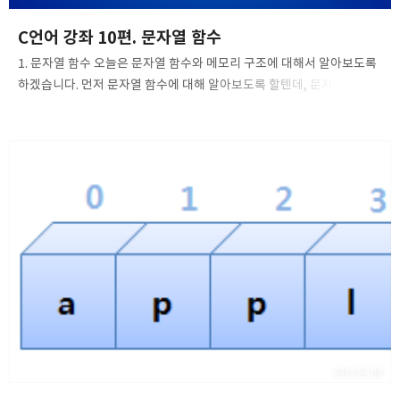
C언어 강좌 10편. 문자열 함수
1. 문자열 함수 오늘은 문자열 함수와 메모리 구조에 대해서 알아보도록
하겠습니다. 먼저 문자열 함수에 대해 알아보도록 할텐데, 문자열
함수에는 많이 알려져있는 함수들인 strcpy, strncpy, strcat,
strncat, strcmp 등 이밖에도 함수가 더 있지만 매우 유용하고 헤더
선언부에 string.h를 포함하겠다고 선언하면 이 함수들을 모두
사용하실 수 있게됩니다. 첫번째로 만나볼 함수 strcpy(문자열 복사,
String Copy)는 말 그대로 문자열 복사에 관한 함수입니다. strcpy
함수의 원형을 살펴보자면 아래와 같습니다. char* strcpy (char
*dest, const char *src); // dest에 전달된 값을 반환 이 함수는
두개의 문자형 포인터를 인수로 취..
2012.02.08