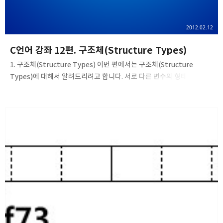
2012.02.12
C언어 강좌 12편. 구조체(Structure Types)
1. 구조체(Structure Types) 이번 편에서는 구조체(Structure
Types)에 대해서 알려드리려고 합니다. 서로 다른 변수의 형태를
하나의 블럭으로 묶은걸 구조체라고 하며 구조체의 선언방법은 아래와
같습니다. struct 구조체의 이름 { 멤버 변수; }; 여기서 멤버 변수는
구조체 안에서 정의된 변수를 의미하며 우리가 일반적으로 변수를
선언하는 방식과 다르지 않습니다. 필드라고도 하고 구조체 원소라고
부르기도 합니다. 그러면 이제 우리가 구조체를 직접 선언해볼까요?
#include struct student { int id; char *name; float
percentage; }; // 구조체 뒤에 세미콜론이 와야함 int main() {
struct student s; s.id=1..